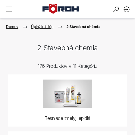
Domov
Úplný katalóg
2 Stavebná chémia
2 Stavebná chémia
176 Produktov v 11 Kategóriu
Tesniace tmely, lepidlá