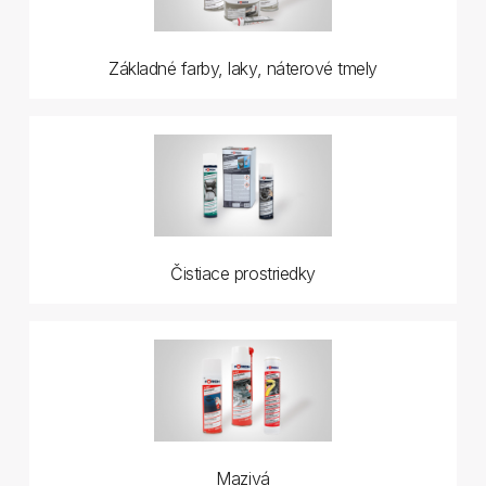
Základné farby, laky, náterové tmely
Čistiace prostriedky
Mazivá