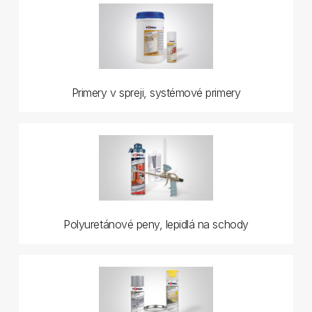
Primery v spreji, systémové primery
Polyuretánové peny, lepidlá na schody