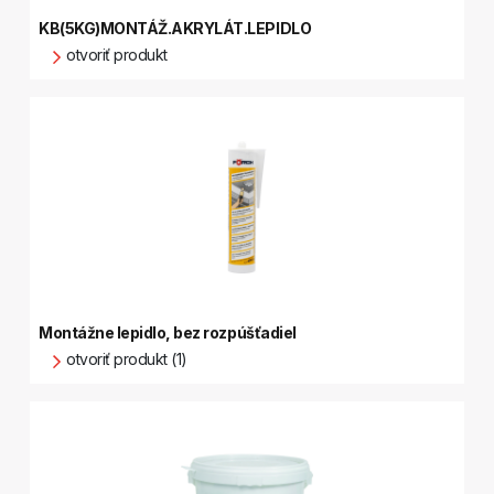
KB(5KG)MONTÁŽ.AKRYLÁT.LEPIDLO
otvoriť produkt
Montážne lepidlo, bez rozpúšťadiel
otvoriť produkt (1)