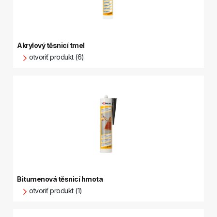
Akrylový těsnicí tmel
otvoriť produkt (6)
Bitumenová těsnicí hmota
otvoriť produkt (1)