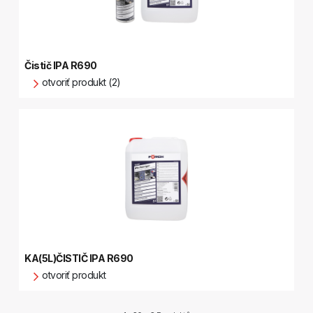
Čistič IPA R690
otvoriť produkt (2)
KA(5L)ČISTIČ IPA R690
otvoriť produkt