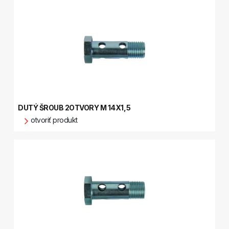
DUTÝ ŠROUB 2OTVORY M 14X1,5
otvoriť produkt