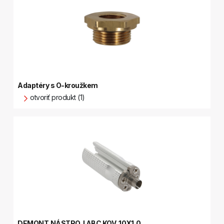
Adaptéry s O-kroužkem
otvoriť produkt (1)
DEMONT.NÁSTROJ ABC KOV. 10X1,0