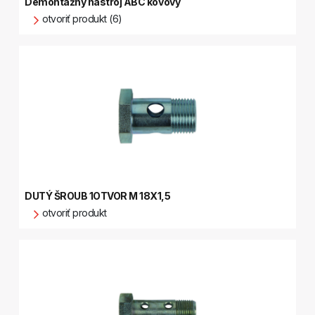
Demontážny nástroj ABC kovový
otvoriť produkt (6)
DUTÝ ŠROUB 1OTVOR M 18X1,5
otvoriť produkt