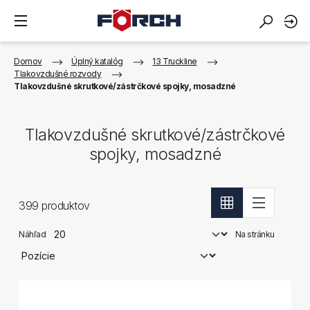
Domov
Úplný katalóg
13 Truckline
Tlakovzdušné rozvody
Tlakovzdušné skrutkové/zástrčkové spojky, mosadzné
Tlakovzdušné skrutkové/zástrčkové
spojky, mosadzné
399
produktov
Náhľad
Na stránku