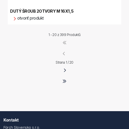
DUTÝ ŠROUB 2OTVORY M 16X1,5
otvoriť produkt
1 - 20 z
399 Produktů
Strana 1 / 20
Kontakt
Förch Slovensko s.r.o.