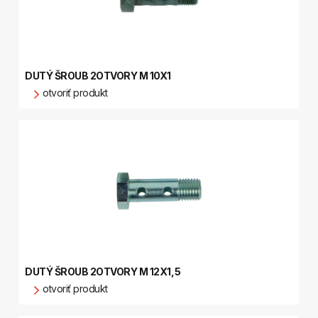
DUTÝ ŠROUB 2OTVORY M 10X1
otvoriť produkt
DUTÝ ŠROUB 2OTVORY M 12X1,5
otvoriť produkt