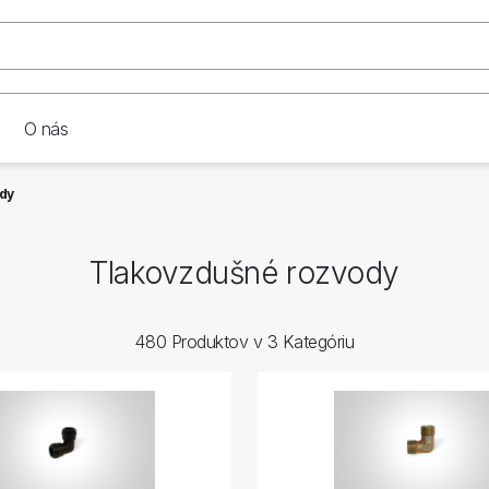
O nás
dy
Tlakovzdušné rozvody
480 Produktov v 3 Kategóriu