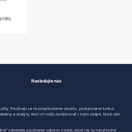
pojky,
Nasledujte nás
užby. Používajú sa na prispôsobenie obsahu, poskytovanie funkcií
 reklamy a analýzy, ktorí ich môžu kombinovať s inými údajmi, ktoré vám
utné" odmietate používanie súborov cookie, ktoré nie sú nevyhnutné.