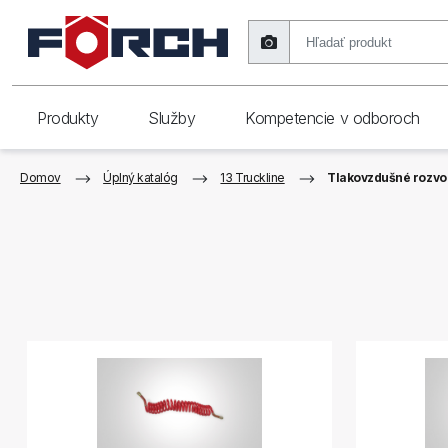
Produkty
Služby
Kompetencie v odboroch
Domov
Úplný katalóg
13 Truckline
Tlakovzdušné rozvo