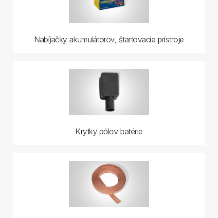
Nabíjačky akumulátorov, štartovacie prístroje
Krytky pólov batérie