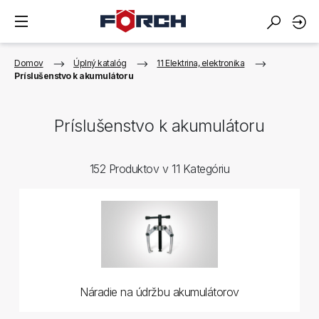
Domov
Úplný katalóg
11 Elektrina, elektronika
Príslušenstvo k akumulátoru
Príslušenstvo k akumulátoru
152 Produktov v 11 Kategóriu
Náradie na údržbu akumulátorov