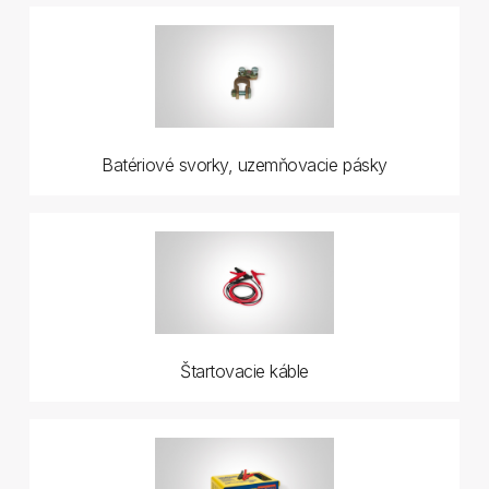
Batériové svorky, uzemňovacie pásky
Štartovacie káble