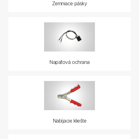
Zemniace pásky
Napäťová ochrana
Nabíjacie kliešte