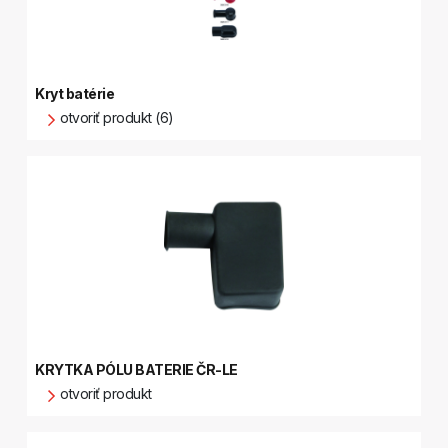
Kryt batérie
otvoriť produkt (6)
KRYTKA PÓLU BATERIE ČR-LE
otvoriť produkt