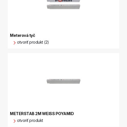
Meterová tyč
otvoriť produkt (2)
METERSTAB 2M WEISS POYAMID
otvoriť produkt