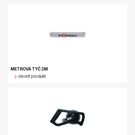
METROVÁ TYČ 2M
otvoriť produkt