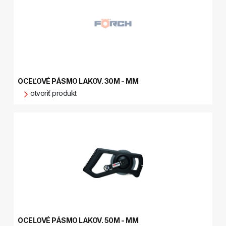
OCEĽOVÉ PÁSMO LAKOV. 30M - MM
otvoriť produkt
OCELOVÉ PÁSMO LAKOV. 50M - MM