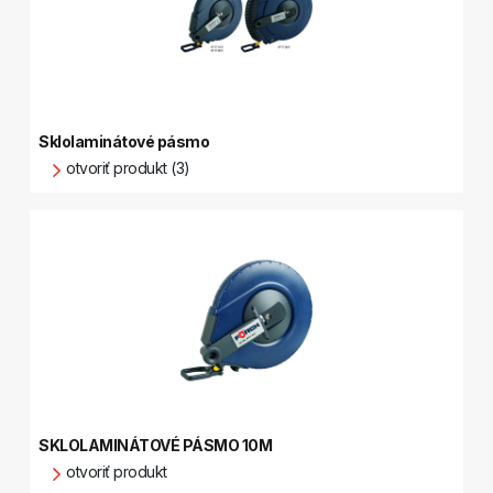
Sklolaminátové pásmo
otvoriť produkt (3)
SKLOLAMINÁTOVÉ PÁSMO 10M
otvoriť produkt