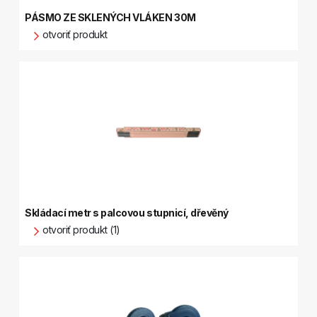
PÁSMO ZE SKLENÝCH VLÁKEN 30M
otvoriť produkt
Skládací metr s palcovou stupnicí, dřevěný
otvoriť produkt (1)