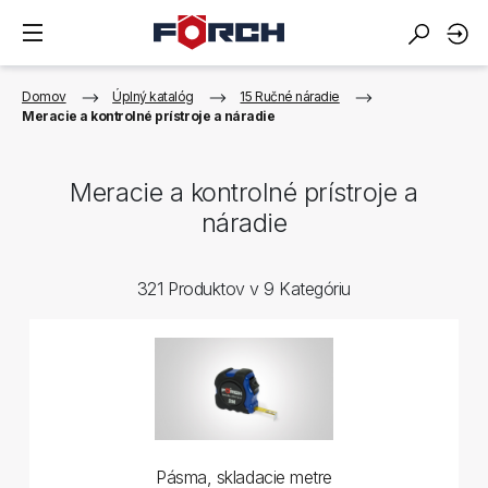
Domov
Úplný katalóg
15 Ručné náradie
Meracie a kontrolné prístroje a náradie
Meracie a kontrolné prístroje a
náradie
321 Produktov v 9 Kategóriu
Pásma, skladacie metre