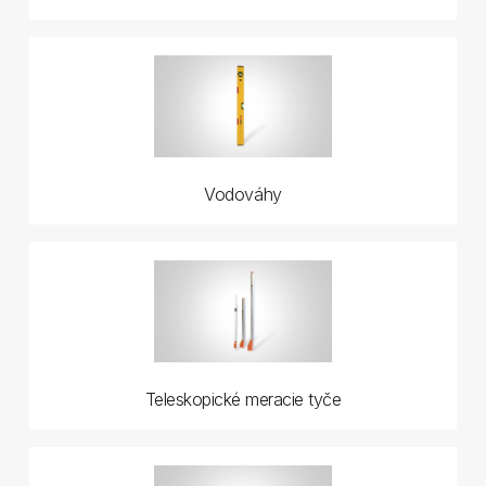
Vodováhy
Teleskopické meracie tyče