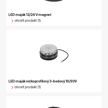
LED maják 12/24 V magnet
otvoriť produkt (1)
LED maják nízkoprofilový 3-bodový 10/30V
otvoriť produkt (1)