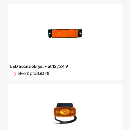
LED bočná obrys. Flat 12 / 24 V
otvoriť produkt (1)