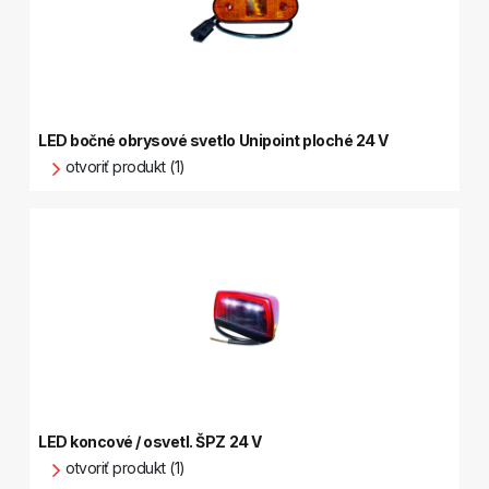
LED bočné obrysové svetlo Unipoint ploché 24 V
otvoriť produkt (1)
LED koncové / osvetl. ŠPZ 24 V
otvoriť produkt (1)