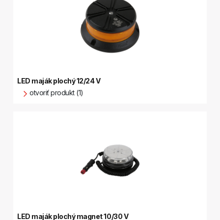
LED maják plochý 12/24 V
otvoriť produkt (1)
LED maják plochý magnet 10/30 V