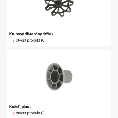
Kruhový dištančný držiak
otvoriť produkt (6)
Kužeľ, plast
otvoriť produkt (1)