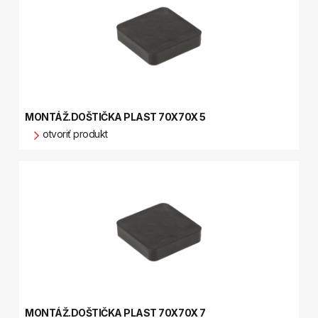
MONTÁŽ.DOŠTIČKA PLAST 70X70X 5
otvoriť produkt
MONTÁŽ.DOŠTIČKA PLAST 70X70X 7