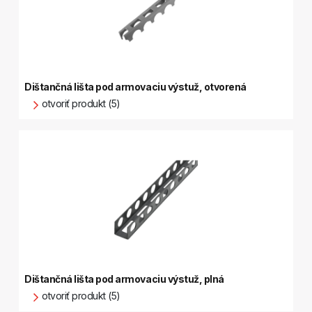
Dištančná lišta pod armovaciu výstuž, otvorená
otvoriť produkt (5)
Dištančná lišta pod armovaciu výstuž, plná
otvoriť produkt (5)