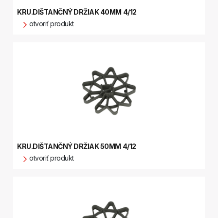
KRU.DIŠTANČNÝ DRŽIAK 40MM 4/12
otvoriť produkt
KRU.DIŠTANČNÝ DRŽIAK 50MM 4/12
otvoriť produkt