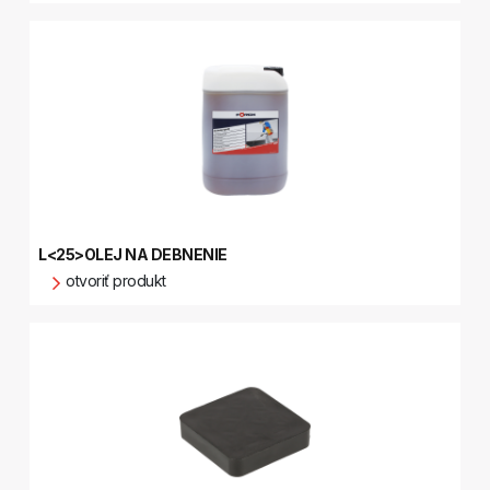
L<25>OLEJ NA DEBNENIE
otvoriť produkt