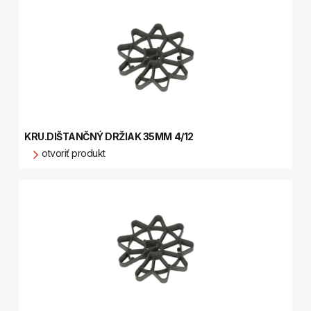
KRU.DIŠTANČNÝ DRŽIAK 35MM 4/12
otvoriť produkt