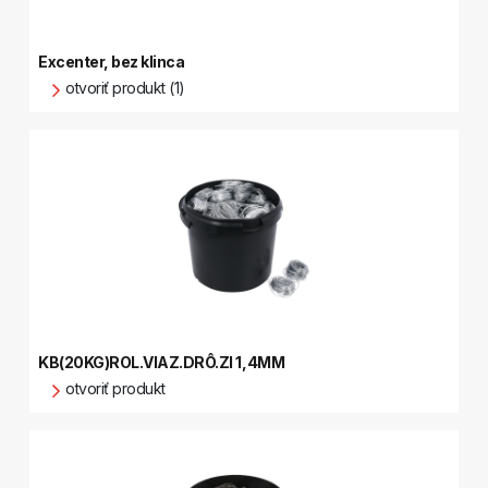
Excenter, bez klinca
otvoriť produkt (1)
KB(20KG)ROL.VIAZ.DRÔ.ZI 1,4MM
otvoriť produkt