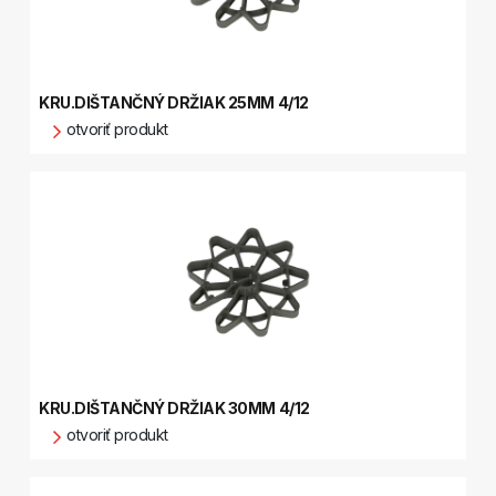
KRU.DIŠTANČNÝ DRŽIAK 25MM 4/12
otvoriť produkt
KRU.DIŠTANČNÝ DRŽIAK 30MM 4/12
otvoriť produkt