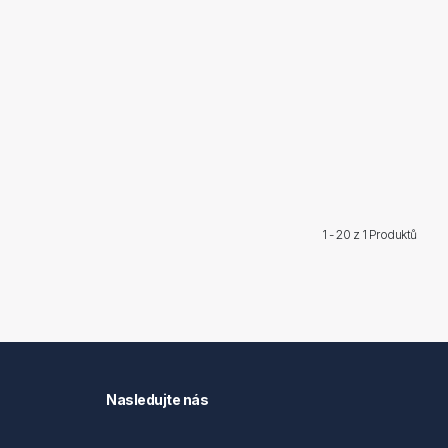
1 - 20 z
1 Produktů
Nasledujte nás