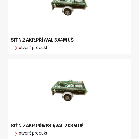
SÍŤ N.ZAKR.PŘÍ./VAL.3X4M UŠ
otvoriť produkt
SÍŤ N.ZAKR.PŘÍVĚSU/VAL.2X3M UŠ
otvoriť produkt