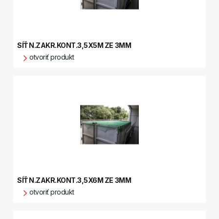
SÍŤ N.ZAKR.KONT.3,5X5M ZE 3MM
otvoriť produkt
SÍŤ N.ZAKR.KONT.3,5X6M ZE 3MM
otvoriť produkt