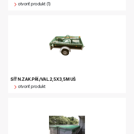
otvoriť produkt (1)
SÍŤ N.ZAK.PŘÍ./VAL.2,5X3,5M UŠ
otvoriť produkt