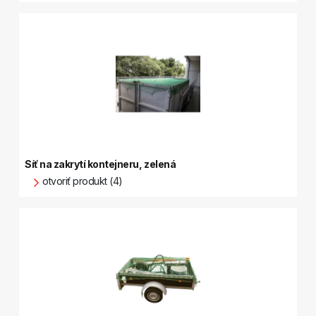
Síť na zakrytí kontejneru, zelená
otvoriť produkt (4)