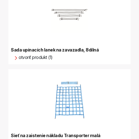
Sada upínacích lanek na zavazadla, 8dílná
otvoriť produkt (1)
Sieť na zaistenie nákladu Transporter malá