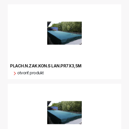
PLACH.N.ZAK.KON.S LAN.PR7X3,5M
otvoriť produkt