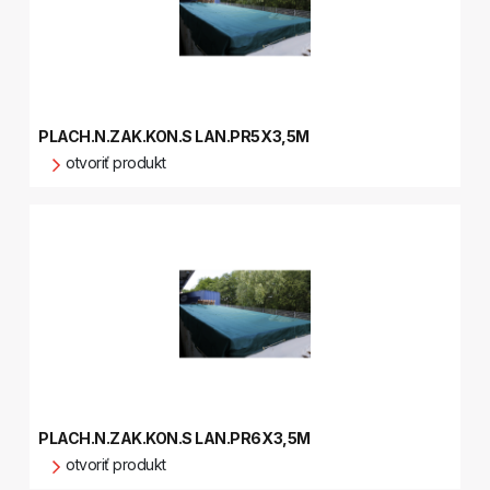
PLACH.N.ZAK.KON.S LAN.PR5X3,5M
otvoriť produkt
PLACH.N.ZAK.KON.S LAN.PR6X3,5M
otvoriť produkt