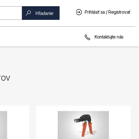
Prihlásiť sa / Registrovať
Hľadanie
Kontaktujte nás
rov