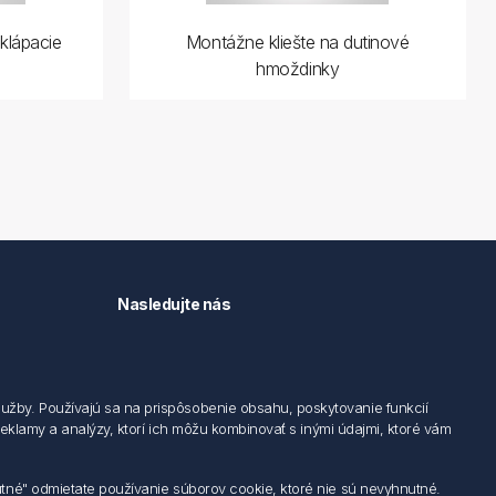
klápacie
Montážne kliešte na dutinové
hmoždinky
Nasledujte nás
užby. Používajú sa na prispôsobenie obsahu, poskytovanie funkcií
 reklamy a analýzy, ktorí ich môžu kombinovať s inými údajmi, ktoré vám
utné" odmietate používanie súborov cookie, ktoré nie sú nevyhnutné.