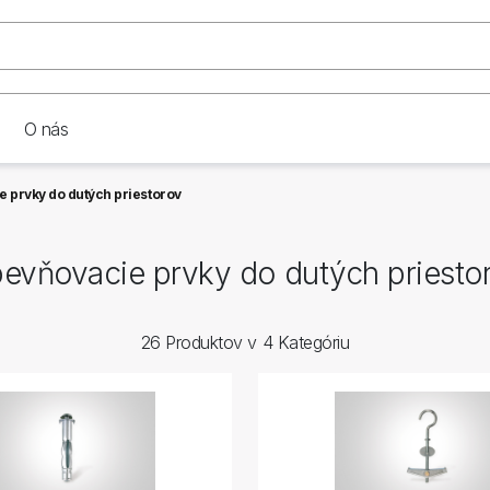
O nás
 prvky do dutých priestorov
evňovacie prvky do dutých priesto
26 Produktov v 4 Kategóriu