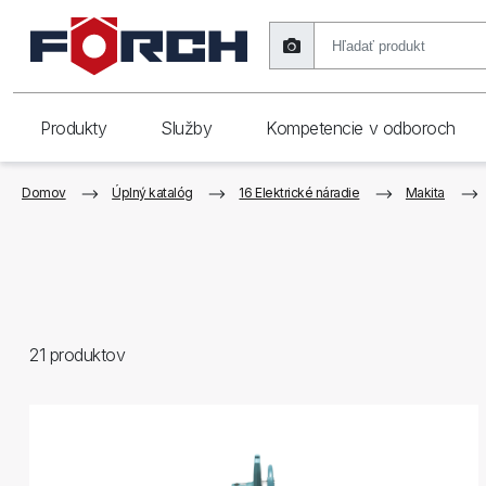
Produkty
Služby
Kompetencie v odboroch
Domov
Úplný katalóg
16 Elektrické náradie
Makita
21
produktov