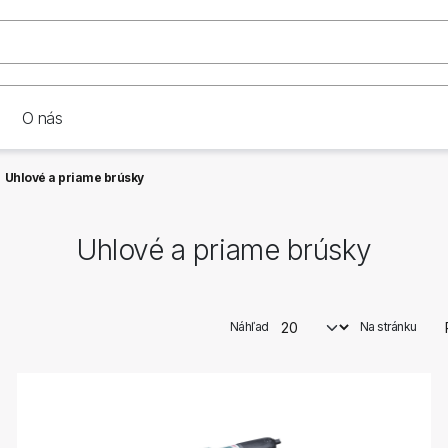
O nás
Uhlové a priame brúsky
Uhlové a priame brúsky
Náhľad
Na stránku