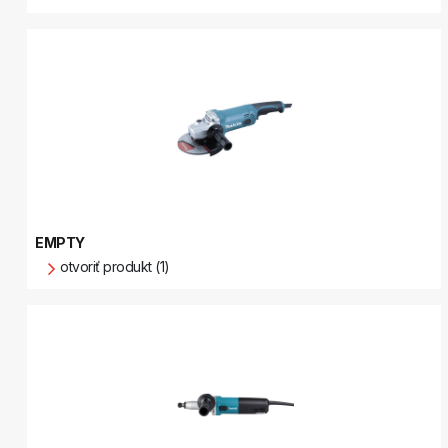
EMPTY
otvoriť produkt (1)