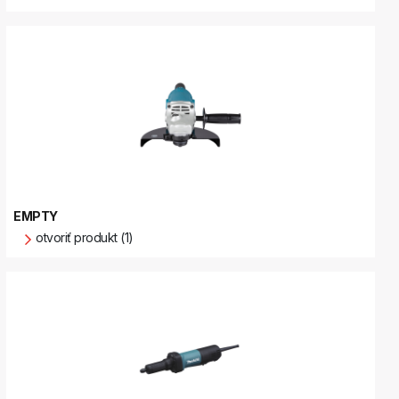
EMPTY
otvoriť produkt (1)