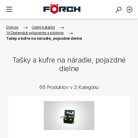
Domov
Úplný katalóg
14 Dielenské vybavenie a prístroje
Tašky a kufre na náradie, pojazdné dielne
Tašky a kufre na náradie, pojazdné
dielne
66 Produktov v 3 Kategóriu