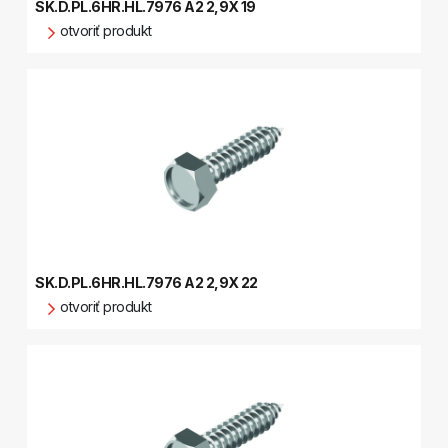
SK.D.PL.6HR.HL.7976 A2 2,9X 19
otvoriť produkt
SK.D.PL.6HR.HL.7976 A2 2,9X 22
otvoriť produkt