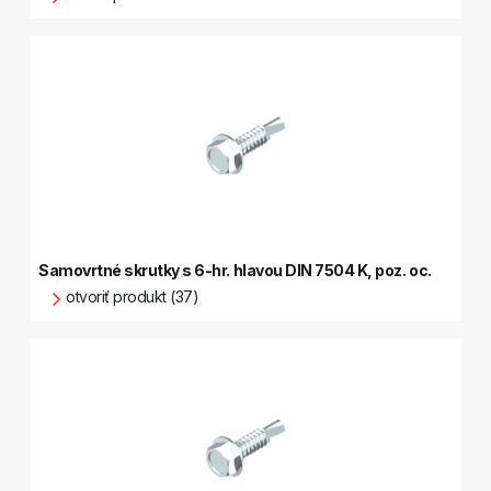
Samovrtné skrutky s 6-hr. hlavou DIN 7504 K, poz. oc.
otvoriť produkt (37)