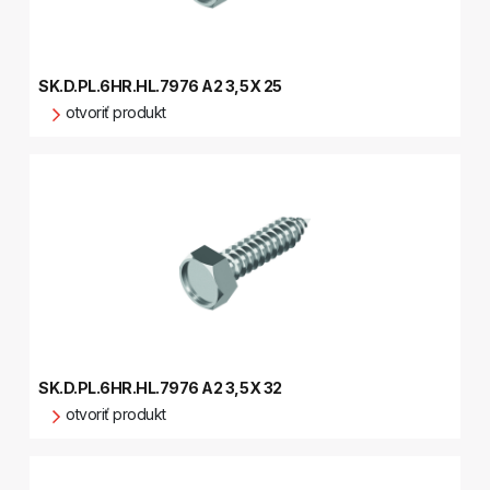
SK.D.PL.6HR.HL.7976 A2 3,5X 25
otvoriť produkt
SK.D.PL.6HR.HL.7976 A2 3,5X 32
otvoriť produkt