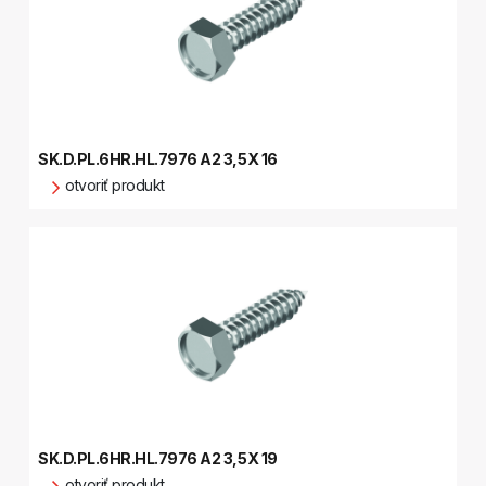
SK.D.PL.6HR.HL.7976 A2 3,5X 16
otvoriť produkt
SK.D.PL.6HR.HL.7976 A2 3,5X 19
otvoriť produkt