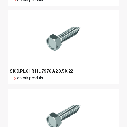
SK.D.PL.6HR.HL.7976 A2 3,5X 22
otvoriť produkt