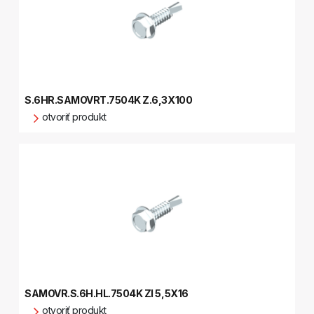
S.6HR.SAMOVRT.7504K Z.6,3X100
otvoriť produkt
SAMOVR.S.6H.HL.7504K ZI 5,5X16
otvoriť produkt