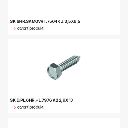
SK.6HR.SAMOVRT.7504K Z.3,5X9,5
otvoriť produkt
SK.D.PL.6HR.HL.7976 A2 2,9X 13
otvoriť produkt