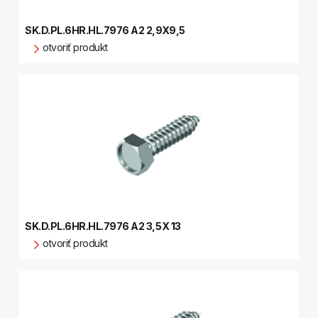
SK.D.PL.6HR.HL.7976 A2 2,9X9,5
otvoriť produkt
SK.D.PL.6HR.HL.7976 A2 3,5X 13
otvoriť produkt