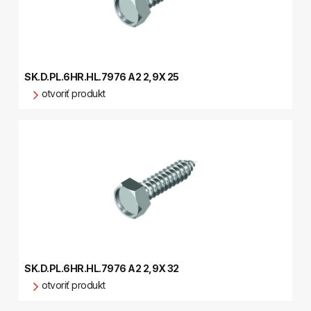
SK.D.PL.6HR.HL.7976 A2 2,9X 25
otvoriť produkt
SK.D.PL.6HR.HL.7976 A2 2,9X 32
otvoriť produkt