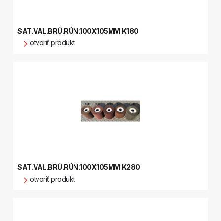
SAT.VAL.BRÚ.RÚN.100X105MM K180
otvoriť produkt
SAT.VAL.BRÚ.RÚN.100X105MM K280
otvoriť produkt