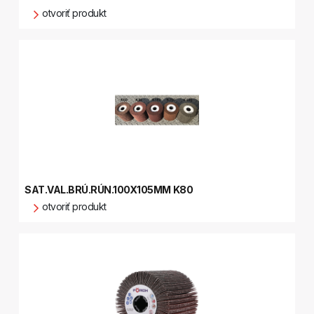
otvoriť produkt
SAT.VAL.BRÚ.RÚN.100X105MM K80
otvoriť produkt