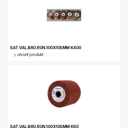
SAT.VAL.BRÚ.RÚN.100X105MM K400
otvoriť produkt
SAT.VAL.BRÚ.RÚN.100X105MM K60