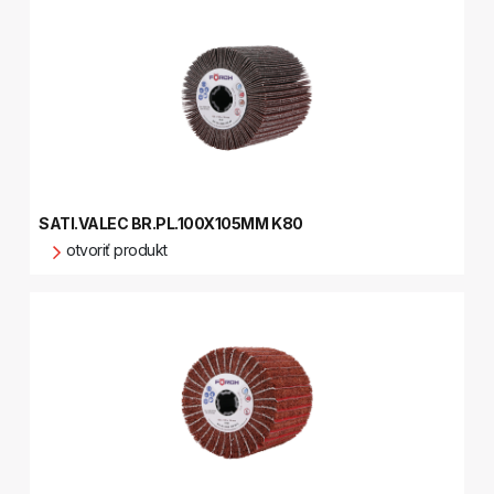
SATI.VALEC BR.PL.100X105MM K80
otvoriť produkt