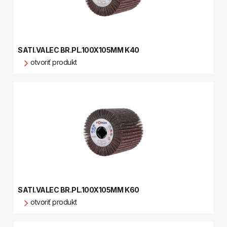
SATI.VALEC BR.PL.100X105MM K40
otvoriť produkt
SATI.VALEC BR.PL.100X105MM K60
otvoriť produkt