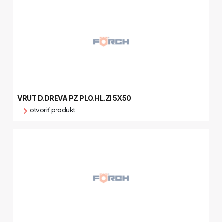
VRUT D.DREVA PZ PLO.HL.ZI 5X50
otvoriť produkt