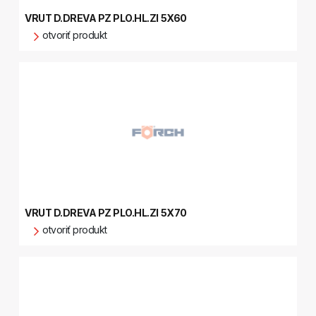
VRUT D.DREVA PZ PLO.HL.ZI 5X60
otvoriť produkt
VRUT D.DREVA PZ PLO.HL.ZI 5X70
otvoriť produkt