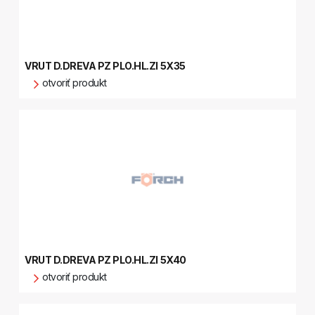
VRUT D.DREVA PZ PLO.HL.ZI 5X35
otvoriť produkt
VRUT D.DREVA PZ PLO.HL.ZI 5X40
otvoriť produkt