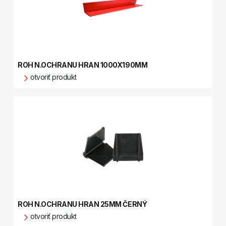
ROH N.OCHRANU HRAN 1000X190MM
otvoriť produkt
ROH N.OCHRANU HRAN 25MM ČERNÝ
otvoriť produkt