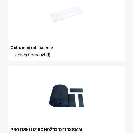
Ochranný roh balenie
otvoriť produkt (1)
PROTISKLUZ.ROHOŽ 130X110X8MM