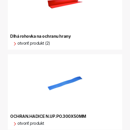
Dlhá rohovka na ochranu hrany
otvoriť produkt (2)
OCHRAN.HADICE N.UP.PO.300X50MM
otvoriť produkt