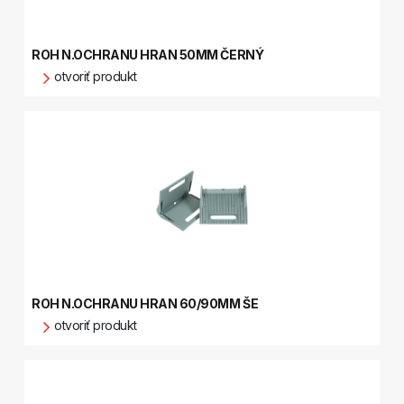
ROH N.OCHRANU HRAN 50MM ČERNÝ
otvoriť produkt
ROH N.OCHRANU HRAN 60/90MM ŠE
otvoriť produkt