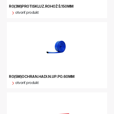
RO(3M)PROTISKLUZ.ROHOŽ Š.150MM
otvoriť produkt
RO(5M)OCHRAN.HADI.N.UP.PO.60MM
otvoriť produkt