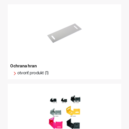
Ochrana hran
otvoriť produkt (1)