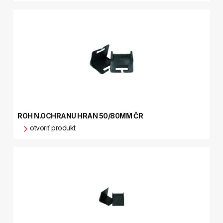
ROH N.OCHRANU HRAN 50/80MM ČR
otvoriť produkt