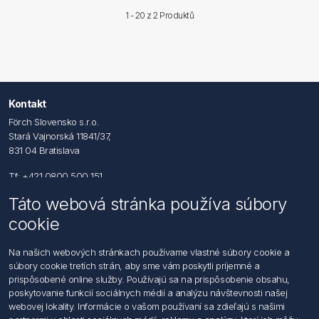
1 - 20 z
2 Produktů
Kontakt
Förch Slovensko s.r.o.
Stará Vajnorská 11841/37,
831 04 Bratislava
Tf: +421 0800 500 151
Táto webová stránka používa súbory
Email: office@foerch.sk
cookie
Kontaktujte nás
Na našich webových stránkach používame vlastné súbory cookie a
súbory cookie tretích strán, aby sme vám poskytli príjemné a
Informácie
prispôsobené online služby. Používajú sa na prispôsobenie obsahu,
Imprint
poskytovanie funkcií sociálnych médií a analýzu návštevnosti našej
Vyhlásenie k ochrane údajov
webovej lokality. Informácie o vašom používaní sa zdieľajú s našimi
Všeobecné dodacie a obchodné podmienky