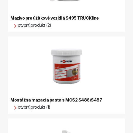
Mazivo pre úžitkové vozidlá S495 TRUCKline
otvoriť produkt (2)
Montážna mazacia pasta s MOS2 S486/S487
otvoriť produkt (1)