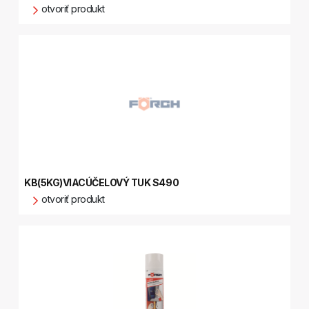
otvoriť produkt
KB(5KG)VIACÚČELOVÝ TUK S490
otvoriť produkt