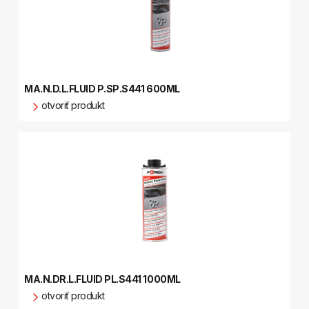
MA.N.D.L.FLUID P.SP.S441 600ML
otvoriť produkt
MA.N.DR.L.FLUID PL.S441 1000ML
otvoriť produkt