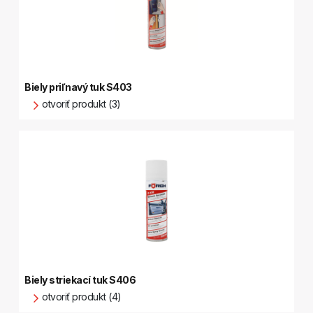
Biely priľnavý tuk S403
otvoriť produkt (3)
Biely striekací tuk S406
otvoriť produkt (4)