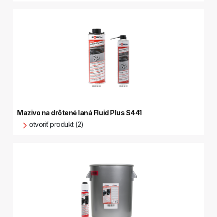
Mazivo na drôtené laná Fluid Plus S441
otvoriť produkt (2)