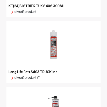
KT(24)BI STRIEK.TUK S406 300ML
otvoriť produkt
Long Life Fett S493 TRUCKline
otvoriť produkt (1)