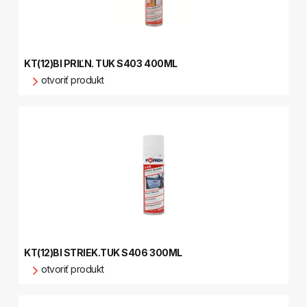
KT(12)BI PRIĽN. TUK S403 400ML
otvoriť produkt
KT(12)BI STRIEK.TUK S406 300ML
otvoriť produkt