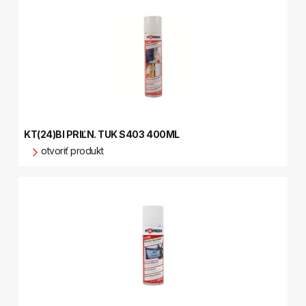
KT(24)BI PRIĽN. TUK S403 400ML
otvoriť produkt