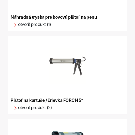
Náhradná tryska pre kovovú pištoľ na penu
otvoriť produkt (1)
Pištoľ na kartuše / črievka FÖRCH 5*
otvoriť produkt (2)