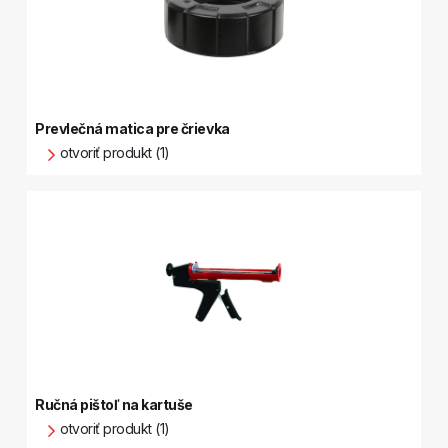
Prevlečná matica pre črievka
otvoriť produkt (1)
Ručná pištoľ na kartuše
otvoriť produkt (1)