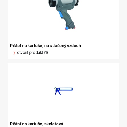
Pištoľ na kartuše, na stlačený vzduch
otvoriť produkt (1)
Pištoľ na kartuše, skeletová