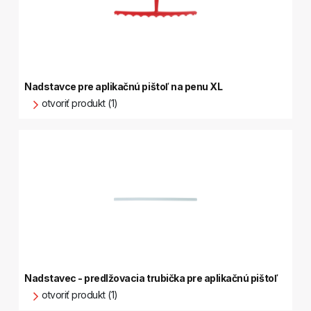
Nadstavce pre aplikačnú pištoľ na penu XL
otvoriť produkt (1)
Nadstavec - predlžovacia trubička pre aplikačnú pištoľ
otvoriť produkt (1)