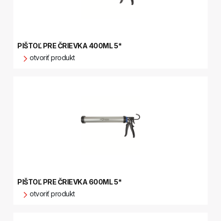
PIŠTOĽ PRE ČRIEVKA 400ML 5*
otvoriť produkt
PIŠTOĽ PRE ČRIEVKA 600ML 5*
otvoriť produkt