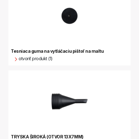
Tesniaca guma na vytláčaciu pištoľ na maltu
otvoriť produkt (1)
TRYSKA ŠIROKÁ (OTVOR 13X7MM)