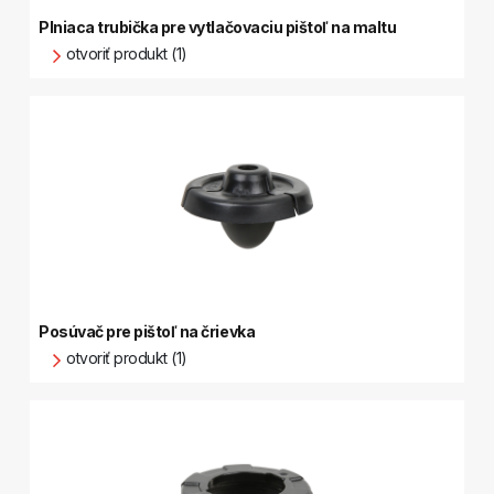
Plniaca trubička pre vytlačovaciu pištoľ na maltu
otvoriť produkt (1)
Posúvač pre pištoľ na črievka
otvoriť produkt (1)