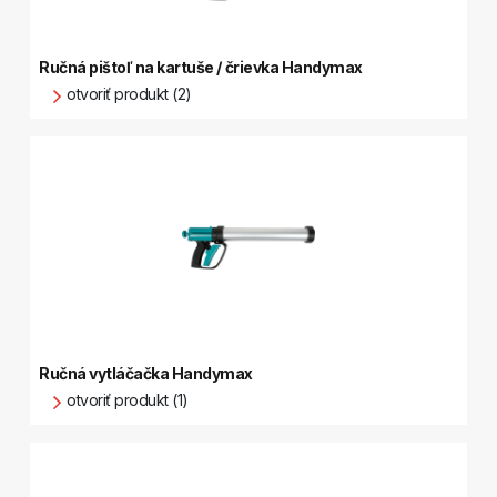
Ručná pištoľ na kartuše / črievka Handymax
otvoriť produkt (2)
Ručná vytláčačka Handymax
otvoriť produkt (1)