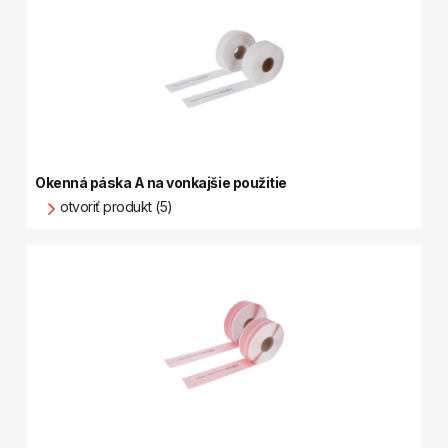
Okenná páska A na vonkajšie použitie
otvoriť produkt (5)