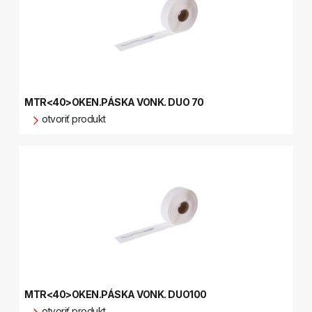
MTR<40>OKEN.PÁSKA VONK. DUO 70
otvoriť produkt
MTR<40>OKEN.PÁSKA VONK. DUO100
otvoriť produkt