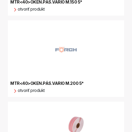
MTR<40>OKEN.PÁS.VARIO M.150 5*
otvoriť produkt
MTR<40>OKEN.PÁS.VARIO M.200 5*
otvoriť produkt