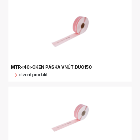
MTR<40>OKEN.PÁSKA VNÚT.DUO150
otvoriť produkt