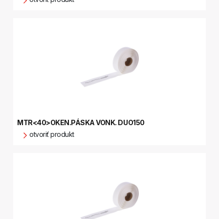
MTR<40>OKEN.PÁSKA VONK. DUO150
otvoriť produkt