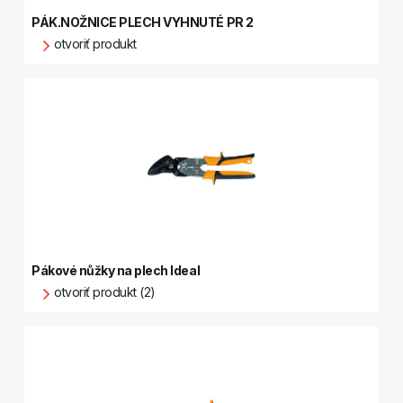
PÁK.NOŽNICE PLECH VYHNUTÉ PR 2
otvoriť produkt
Pákové nůžky na plech Ideal
otvoriť produkt (2)