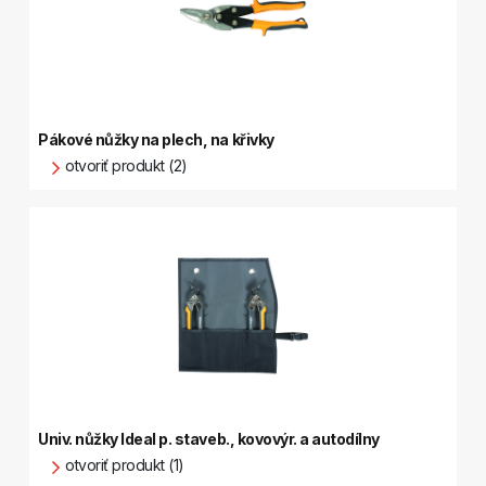
Pákové nůžky na plech, na křivky
otvoriť produkt (2)
Univ. nůžky Ideal p. staveb., kovovýr. a autodílny
otvoriť produkt (1)