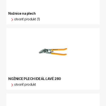
Nožnice na plech
otvoriť produkt (1)
NOŽNICE PLECH IDEÁL ĽAVÉ 280
otvoriť produkt