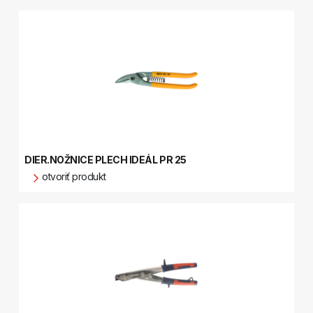
DIER.NOŽNICE PLECH IDEÁL PR 25
otvoriť produkt