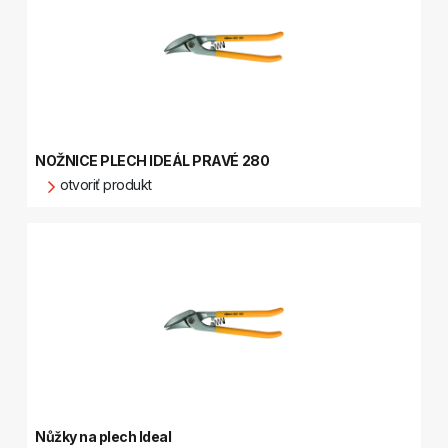
NOŽNICE PLECH IDEÁL PRAVÉ 280
otvoriť produkt
Nůžky na plech Ideal