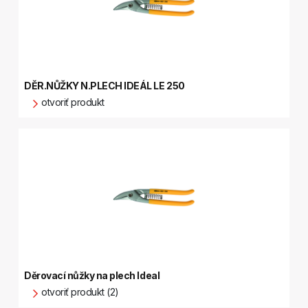
DĚR.NŮŽKY N.PLECH IDEÁL LE 250
otvoriť produkt
Děrovací nůžky na plech Ideal
otvoriť produkt (2)