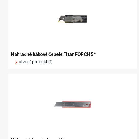
Náhradné hákové čepele Titan FÖRCH 5*
otvoriť produkt (1)