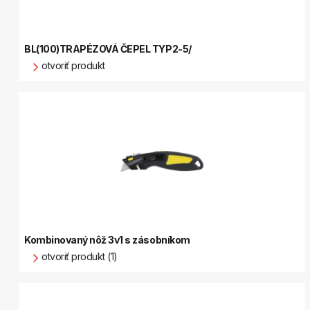
BL(100)TRAPÉZOVÁ ČEPEL TYP2-5/
otvoriť produkt
Kombinovaný nôž 3v1 s zásobníkom
otvoriť produkt (1)