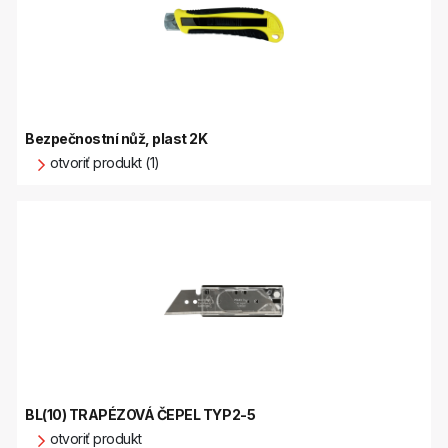
Bezpečnostní nůž, plast 2K
otvoriť produkt (1)
BL(10) TRAPÉZOVÁ ČEPEL TYP2-5
otvoriť produkt