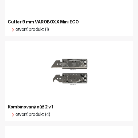
Cutter 9 mm VAROBOXX Mini ECO
otvoriť produkt (1)
Kombinovaný nůž 2 v 1
otvoriť produkt (4)