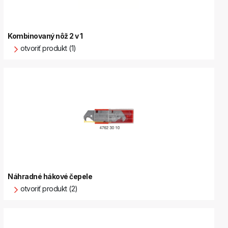
Kombinovaný nôž 2 v 1
otvoriť produkt (1)
Náhradné hákové čepele
otvoriť produkt (2)