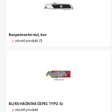
Bezpečnostní nůž, kov
otvoriť produkt (1)
BL(10) HÁČKOVÁ ČEPEĽ TYP2-5/
otvoriť produkt