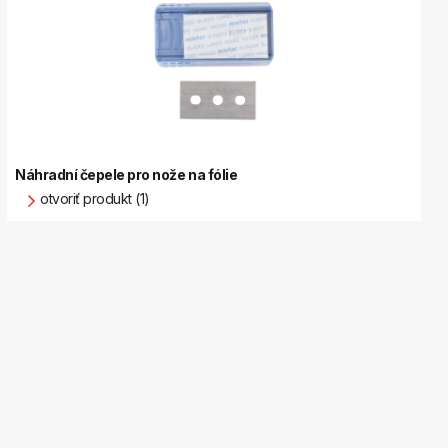
Náhradní čepele pro nože na fólie
otvoriť produkt (1)