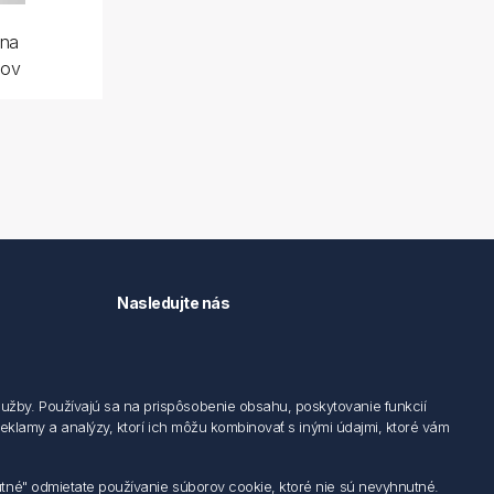
 na
pov
Nasledujte nás
užby. Používajú sa na prispôsobenie obsahu, poskytovanie funkcií
 reklamy a analýzy, ktorí ich môžu kombinovať s inými údajmi, ktoré vám
utné" odmietate používanie súborov cookie, ktoré nie sú nevyhnutné.