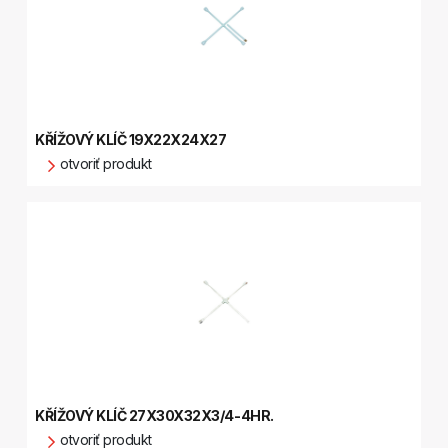
KŘÍŽOVÝ KLÍČ 19X22X24X27
otvoriť produkt
KŘÍŽOVÝ KLÍČ 27X30X32X3/4-4HR.
otvoriť produkt