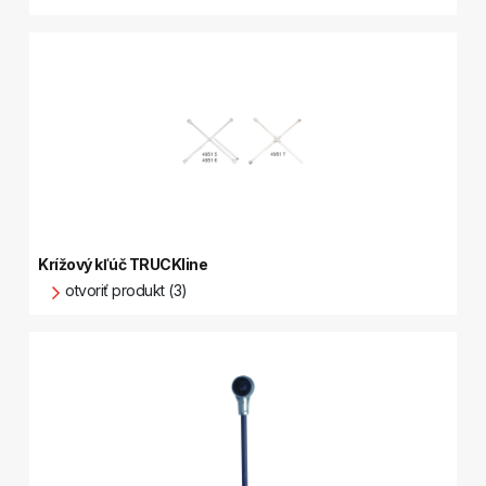
Krížový kľúč TRUCKline
otvoriť produkt (3)