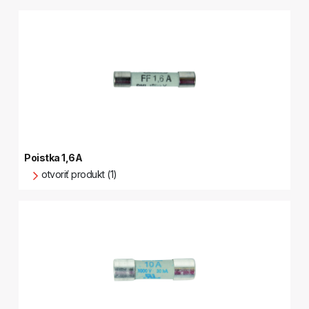
Poistka 1,6A
otvoriť produkt (1)