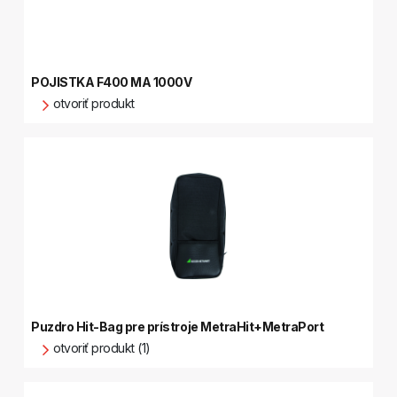
POJISTKA F400 MA 1000V
otvoriť produkt
Puzdro Hit-Bag pre prístroje MetraHit+MetraPort
otvoriť produkt (1)