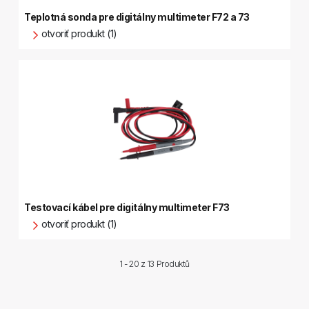
Teplotná sonda pre digitálny multimeter F72 a 73
otvoriť produkt (1)
Testovací kábel pre digitálny multimeter F73
otvoriť produkt (1)
1 - 20 z
13 Produktů