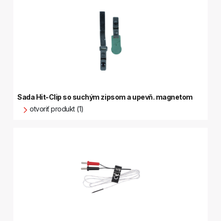
Sada Hit-Clip so suchým zipsom a upevň. magnetom
otvoriť produkt (1)