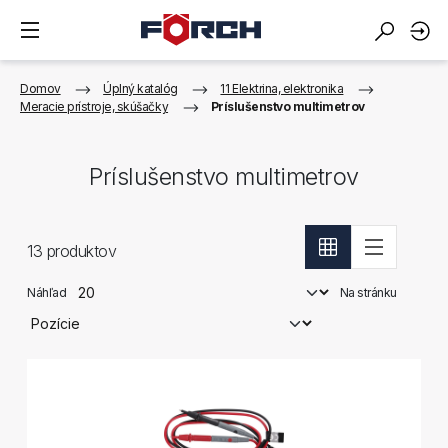
Domov
Úplný katalóg
11 Elektrina, elektronika
Meracie prístroje, skúšačky
Príslušenstvo multimetrov
Príslušenstvo multimetrov
13
produktov
Náhľad
Na stránku