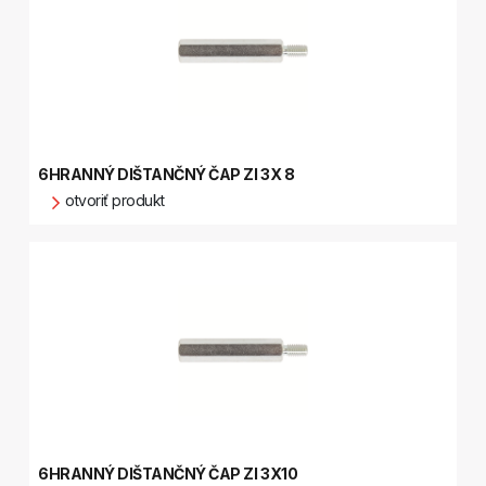
6HRANNÝ DIŠTANČNÝ ČAP ZI 3X 8
otvoriť produkt
6HRANNÝ DIŠTANČNÝ ČAP ZI 3X10