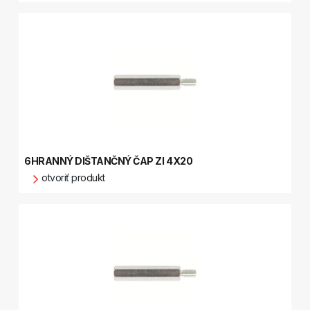
6HRANNÝ DIŠTANČNÝ ČAP ZI 4X20
otvoriť produkt