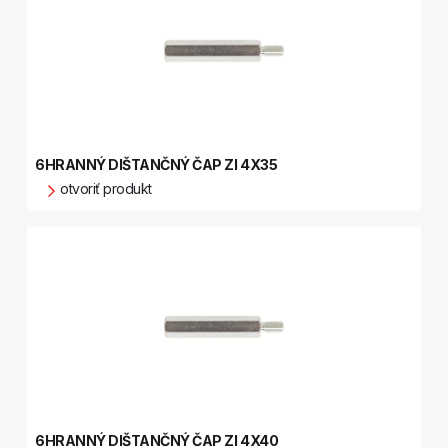
6HRANNÝ DIŠTANČNÝ ČAP ZI 4X35
otvoriť produkt
6HRANNÝ DIŠTANČNÝ ČAP ZI 4X40