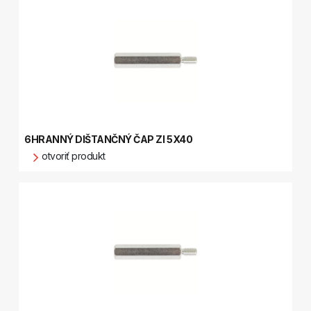
6HRANNÝ DIŠTANČNÝ ČAP ZI 5X40
otvoriť produkt