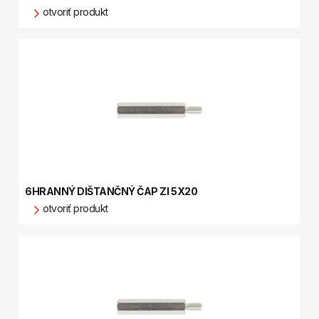
otvoriť produkt
6HRANNÝ DIŠTANČNÝ ČAP ZI 5X20
otvoriť produkt