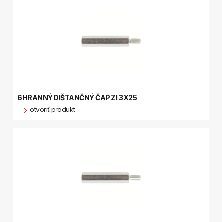
6HRANNÝ DIŠTANČNÝ ČAP ZI 3X25
otvoriť produkt