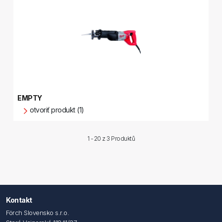
EMPTY
otvoriť produkt (1)
1 - 20 z
3 Produktů
Kontakt
Förch Slovensko s.r.o.