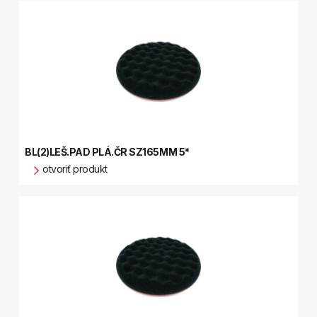
BL(2)LEŠ.PAD PLÁ.ČR SZ165MM 5*
otvoriť produkt