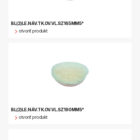
BL(2)LE.NÁV.TK.OV.VL.SZ165MM5*
otvoriť produkt
BL(2)LE.NÁV.TK.OV.VL.SZ190MM5*
otvoriť produkt