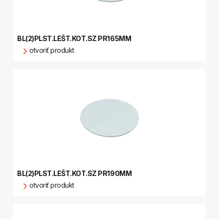
BL(2)PLST.LEŠT.KOT.SZ PR165MM
otvoriť produkt
BL(2)PLST.LEŠT.KOT.SZ PR190MM
otvoriť produkt