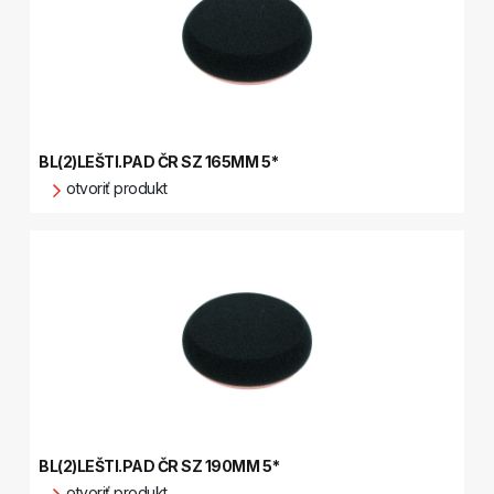
BL(2)LEŠTI.PAD ČR SZ 165MM 5*
otvoriť produkt
BL(2)LEŠTI.PAD ČR SZ 190MM 5*
otvoriť produkt