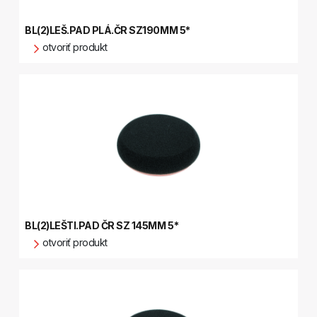
BL(2)LEŠ.PAD PLÁ.ČR SZ190MM 5*
otvoriť produkt
BL(2)LEŠTI.PAD ČR SZ 145MM 5*
otvoriť produkt