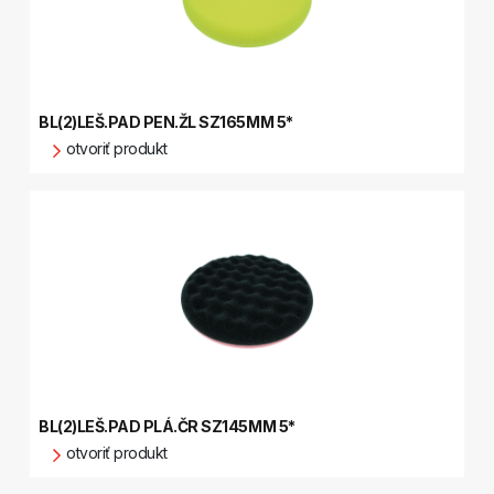
BL(2)LEŠ.PAD PEN.ŽL SZ165MM 5*
otvoriť produkt
BL(2)LEŠ.PAD PLÁ.ČR SZ145MM 5*
otvoriť produkt