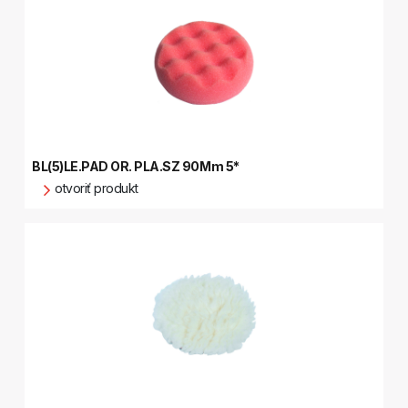
BL(5)LE.PAD OR. PLA.SZ 90Mm 5*
otvoriť produkt