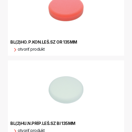
BL(2)HO. P.KON.LEŠ.SZ OR 135MM
otvoriť produkt
BL(2)HU.N.PRÍP.LEŠ.SZ BI 135MM
otvoriť produkt