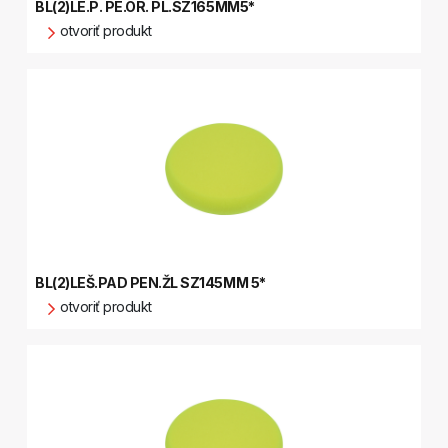
BL(2)LE.P. PE.OR. PL.SZ165MM5*
otvoriť produkt
BL(2)LEŠ.PAD PEN.ŽL SZ145MM 5*
otvoriť produkt