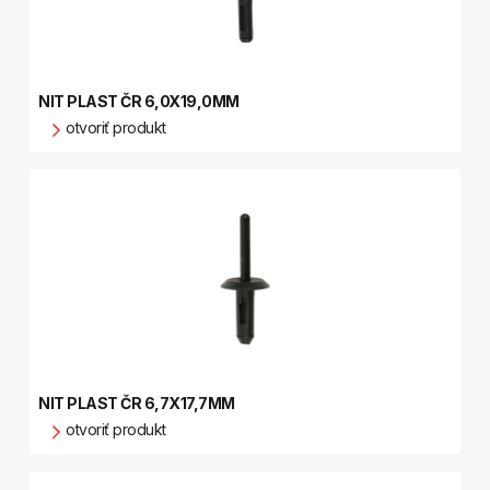
NIT PLAST ČR 6,0X19,0MM
otvoriť produkt
NIT PLAST ČR 6,7X17,7MM
otvoriť produkt