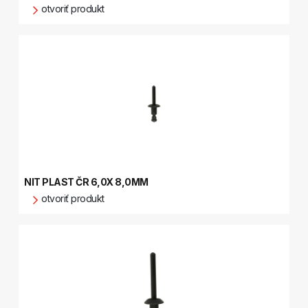
otvoriť produkt
NIT PLAST ČR 6,0X 8,0MM
otvoriť produkt