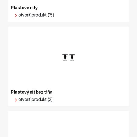
Plastové nity
otvoriť produkt (15)
Plastový nit bez tŕňa
otvoriť produkt (2)