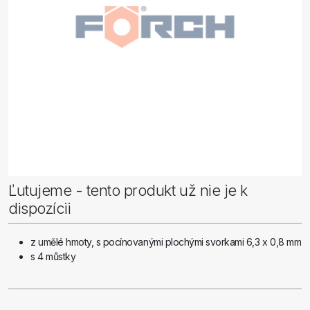
Ľutujeme - tento produkt už nie je k
dispozícii
z umělé hmoty, s pocínovanými plochými svorkami 6,3 x 0,8 mm
s 4 můstky