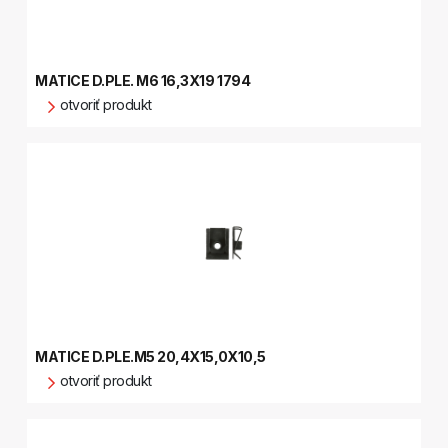
MATICE D.PLE. M6 16,3X19 1794
otvoriť produkt
MATICE D.PLE.M5 20,4X15,0X10,5
otvoriť produkt