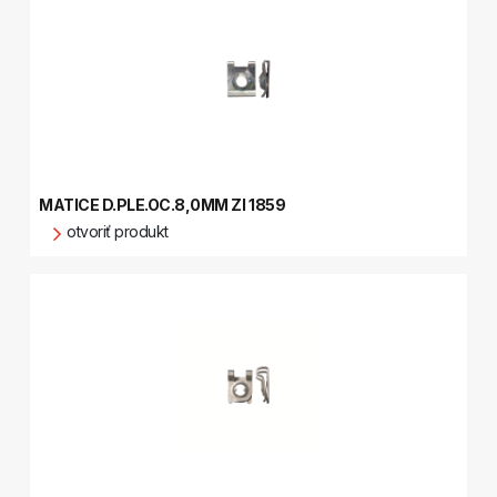
MATICE D.PLE.OC.8,0MM ZI 1859
otvoriť produkt