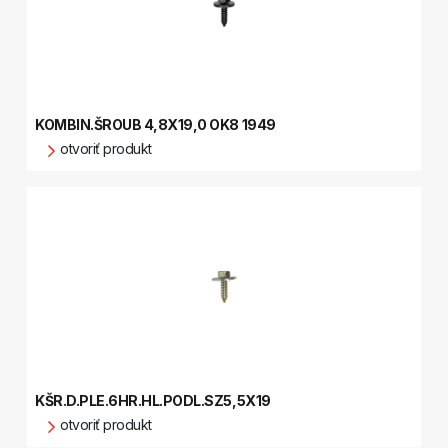
KOMBIN.ŠROUB 4,8X19,0 OK8 1949
otvoriť produkt
KŠR.D.PLE.6HR.HL.PODL.SZ5,5X19
otvoriť produkt