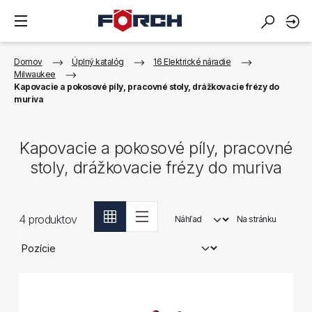
Domov
Úplný katalóg
16 Elektrické náradie
Milwaukee
Kapovacie a pokosové píly, pracovné stoly, drážkovacie frézy do
muriva
Kapovacie a pokosové píly, pracovné
stoly, drážkovacie frézy do muriva
4
produktov
Náhľad
Na stránku