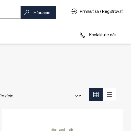
Prihlásiť sa / Registrovať
Hľadanie
Kontaktujte nás