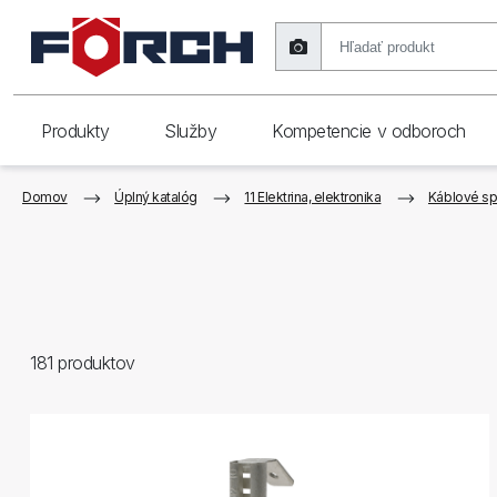
Produkty
Služby
Kompetencie v odboroch
Domov
Úplný katalóg
11 Elektrina, elektronika
Káblové sp
181
produktov