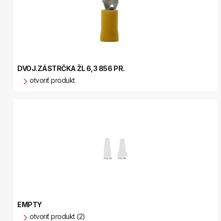
DVOJ.ZÁSTRČKA ŽL 6,3 856 PR.
otvoriť produkt
EMPTY
otvoriť produkt (2)