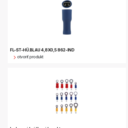
FL-ST-HÜ.BLAU 4,8X0,5 862-IND
otvoriť produkt