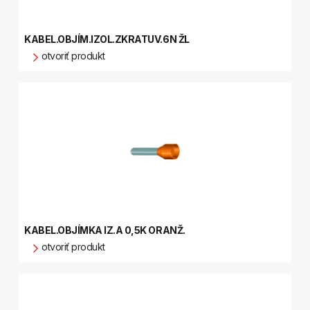
KABEL.OBJÍM.IZOL.ZKRATUV.6N ŽL
otvoriť produkt
KABEL.OBJÍMKA IZ.A 0,5K ORANŽ.
otvoriť produkt