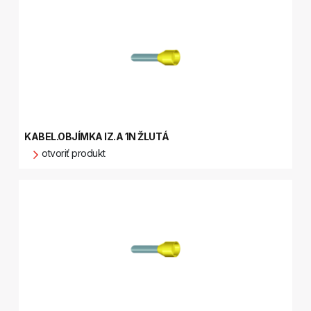
KABEL.OBJÍMKA IZ.A 1N ŽLUTÁ
otvoriť produkt