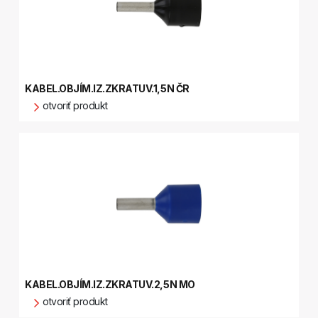
KABEL.OBJÍM.IZ.ZKRATUV.1,5N ČR
otvoriť produkt
KABEL.OBJÍM.IZ.ZKRATUV.2,5N MO
otvoriť produkt