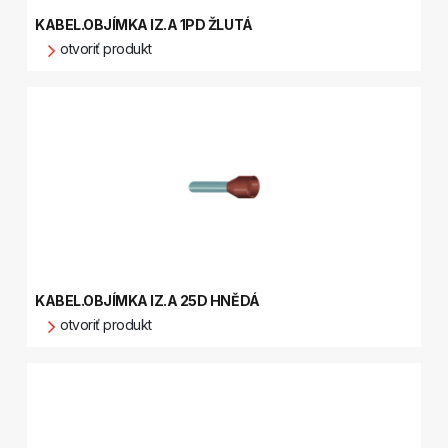
KABEL.OBJÍMKA IZ.A 1PD ŽLUTÁ
otvoriť produkt
KABEL.OBJÍMKA IZ.A 25D HNĚDÁ
otvoriť produkt