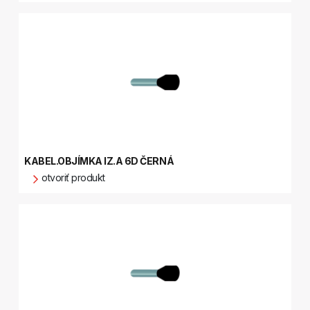
KABEL.OBJÍMKA IZ.A 6D ČERNÁ
otvoriť produkt