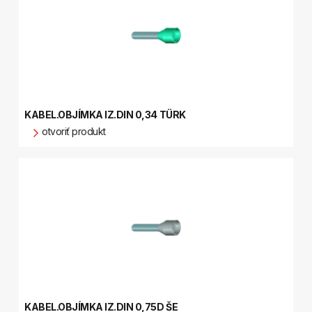
KABEL.OBJÍMKA IZ.DIN 0,34 TÜRK
otvoriť produkt
KABEL.OBJÍMKA IZ.DIN 0,75D ŠE