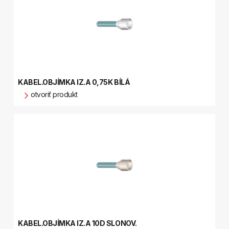
KABEL.OBJÍMKA IZ.A 0,75K BÍLÁ
otvoriť produkt
KABEL.OBJÍMKA IZ.A 10D SLONOV.