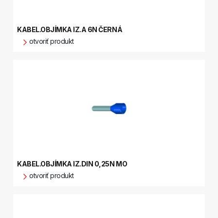
KABEL.OBJÍMKA IZ.A 6N ČERNÁ
otvoriť produkt
KABEL.OBJÍMKA IZ.DIN 0,25N MO
otvoriť produkt