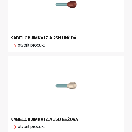
KABEL.OBJÍMKA IZ.A 25N HNĚDÁ
otvoriť produkt
KABEL.OBJÍMKA IZ.A 35D BÉŽOVÁ
otvoriť produkt