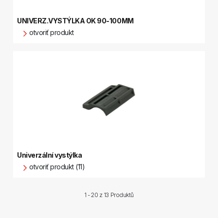
UNIVERZ.VYSTÝLKA OK 90-100MM
otvoriť produkt
Univerzální vystýlka
otvoriť produkt (11)
1 - 20 z
13 Produktů