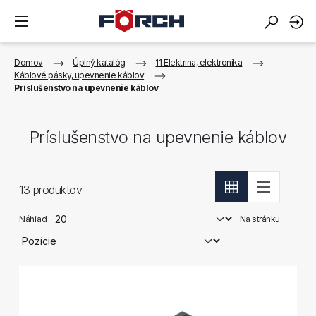
Domov
Úplný katalóg
11 Elektrina, elektronika
Káblové pásky, upevnenie káblov
Príslušenstvo na upevnenie káblov
Príslušenstvo na upevnenie káblov
13
produktov
Náhľad
Na stránku