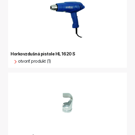
Horkovzdušná pistole HL 1620 S
otvoriť produkt (1)