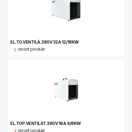
EL.TO.VENTILÁ.380V 32A 12/18KW
otvoriť produkt
EL.TOP.VENTILÁT.380V 16A 4/8KW
otvoriť produkt