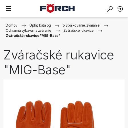
Domov
Úplný katalóg
5 Spájkovanie, zváranie
Ochranná výbava na zváranie
Zváračské rukavice
Zváračské rukavice "MIG-Base"
Zváračské rukavice
"MIG-Base"