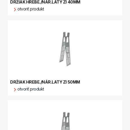
DRŽIAK HREBE./NÁR.LATY ZI 40MM
otvoriť produkt
DRŽIAK HREBE./NÁR.LATY ZI 50MM
otvoriť produkt