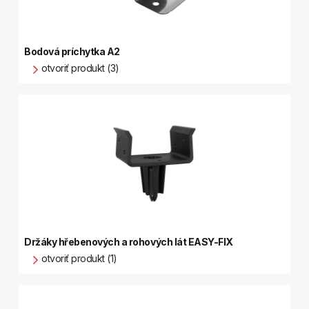
Bodová príchytka A2
otvoriť produkt (3)
Držáky hřebenových a rohových lát EASY-FIX
otvoriť produkt (1)