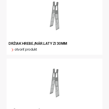
DRŽIAK HREBE./NÁR.LATY ZI 30MM
otvoriť produkt