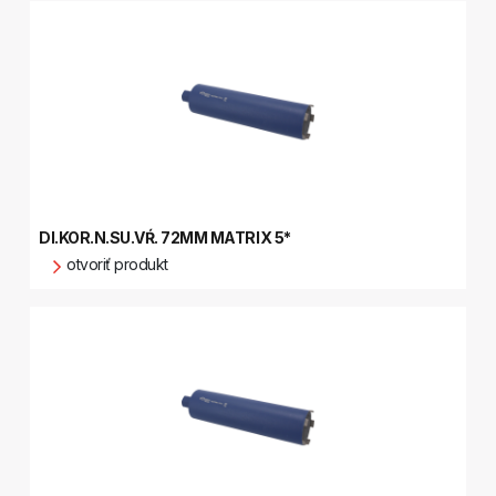
DI.KOR.N.SU.VŔ. 72MM MATRIX 5*
otvoriť produkt