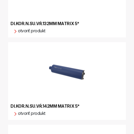
DI.KOR.N.SU.VŔ.132MM MATRIX 5*
otvoriť produkt
DI.KOR.N.SU.VŔ.142MM MATRIX 5*
otvoriť produkt