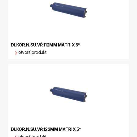
DI.KOR.N.SU.VŔ.112MM MATRIX 5*
otvoriť produkt
DI.KOR.N.SU.VŔ.122MM MATRIX 5*
otvoriť produkt