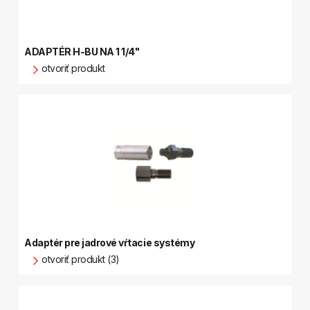
ADAPTÉR H-BU NA 1 1/4"
otvoriť produkt
Adaptér pre jadrové vŕtacie systémy
otvoriť produkt (3)