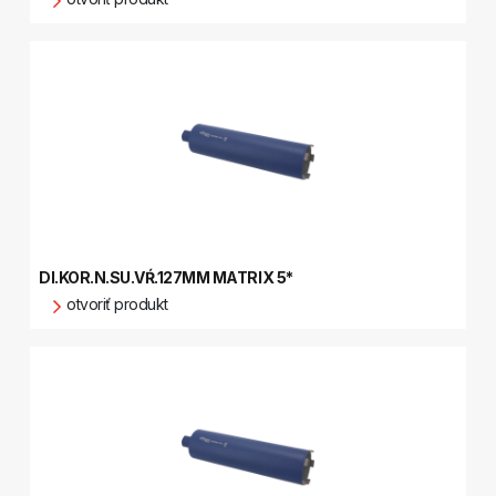
DI.KOR.N.SU.VŔ.127MM MATRIX 5*
otvoriť produkt