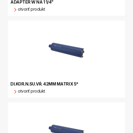
ADAPTÉR W NA 1 1/4"
otvoriť produkt
DI.KOR.N.SU.VŔ. 42MM MATRIX 5*
otvoriť produkt