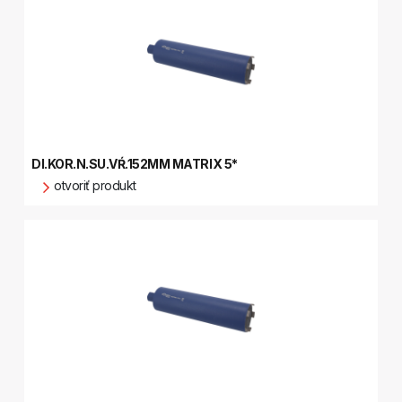
DI.KOR.N.SU.VŔ.152MM MATRIX 5*
otvoriť produkt