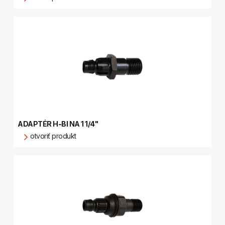
ADAPTÉR H-BI NA 1 1/4"
otvoriť produkt