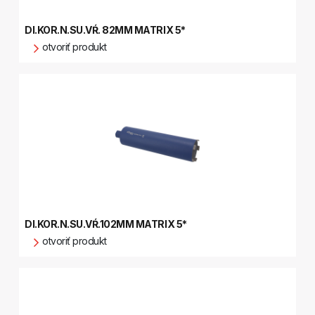
DI.KOR.N.SU.VŔ. 82MM MATRIX 5*
otvoriť produkt
DI.KOR.N.SU.VŔ.102MM MATRIX 5*
otvoriť produkt