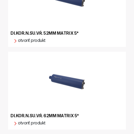
DI.KOR.N.SU.VŔ. 52MM MATRIX 5*
otvoriť produkt
DI.KOR.N.SU.VŔ. 62MM MATRIX 5*
otvoriť produkt