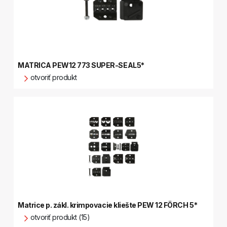
MATRICA PEW12 773 SUPER-SEAL5*
otvoriť produkt
Matrice p. zákl. krimpovacie kliešte PEW 12 FÖRCH 5*
otvoriť produkt (15)