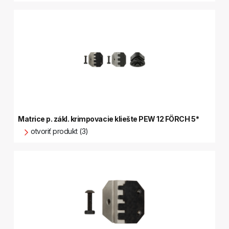
Matrice p. zákl. krimpovacie kliešte PEW 12 FÖRCH 5*
otvoriť produkt (3)