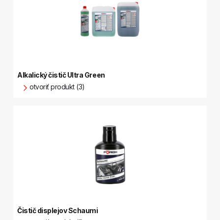
Alkalický čistič Ultra Green
otvoriť produkt (3)
Čistič displejov Schaumi