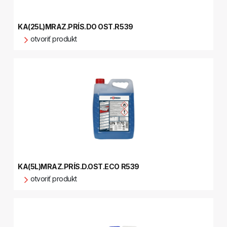
KA(25L)MRAZ.PRÍS.DO OST.R539
otvoriť produkt
KA(5L)MRAZ.PRÍS.D.OST.ECO R539
otvoriť produkt