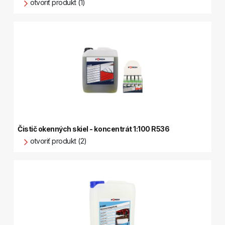
otvoriť produkt (1)
Čistič okenných skiel - koncentrát 1:100 R536
otvoriť produkt (2)