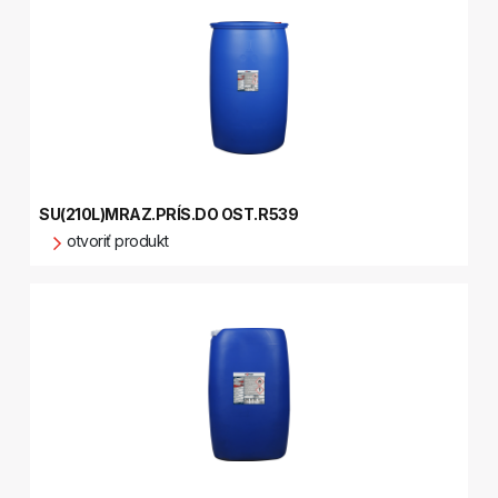
SU(210L)MRAZ.PRÍS.DO OST.R539
otvoriť produkt