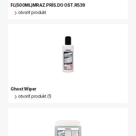
FĽ(500ML)MRAZ.PRÍS.DO OST.R539
otvoriť produkt
Ghost Wiper
otvoriť produkt (1)