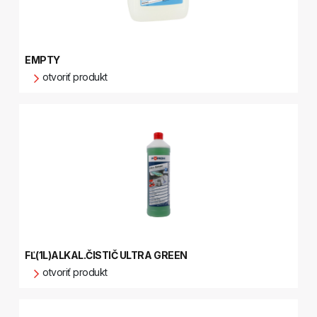
EMPTY
otvoriť produkt
FĽ(1L)ALKAL.ČISTIČ ULTRA GREEN
otvoriť produkt