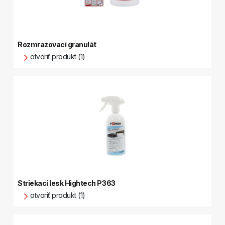
Rozmrazovací granulát
otvoriť produkt (1)
Striekací lesk Hightech P363
otvoriť produkt (1)