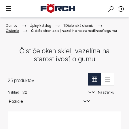
Domov
Úplný katalóg
1 Dielenská chémia
Čistenie
Čističe oken.skiel, vazelína na starostlivosť o gumu
Čističe oken.skiel, vazelína na
starostlivosť o gumu
25
produktov
Náhľad
Na stránku