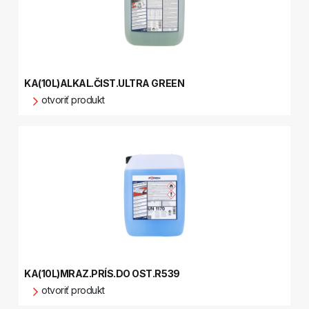
KA(10L)ALKAL.ČIST.ULTRA GREEN
otvoriť produkt
KA(10L)MRAZ.PRÍS.DO OST.R539
otvoriť produkt