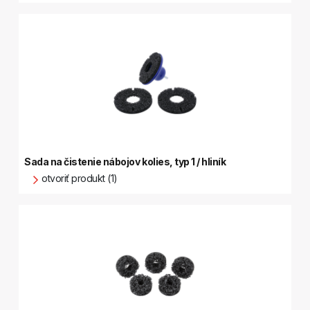
Sada na čistenie nábojov kolies, typ 1 / hliník
otvoriť produkt (1)