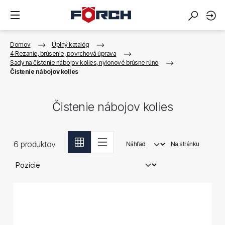
Domov
Úplný katalóg
4 Rezanie, brúsenie, povrchová úprava
Sady na čistenie nábojov kolies, nylonové brúsne rúno
Čistenie nábojov kolies
Čistenie nábojov kolies
6
produktov
Náhľad
Na stránku