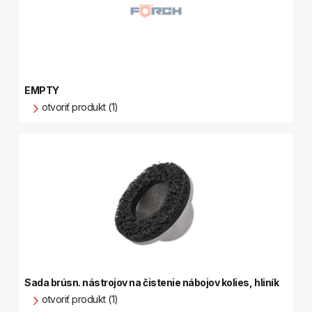
EMPTY
otvoriť produkt (1)
Sada brúsn. nástrojov na čistenie nábojov kolies, hliník
otvoriť produkt (1)