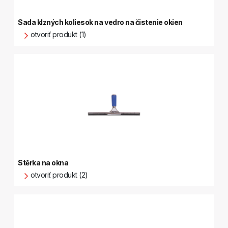
Sada klzných koliesok na vedro na čistenie okien
otvoriť produkt (1)
Stěrka na okna
otvoriť produkt (2)