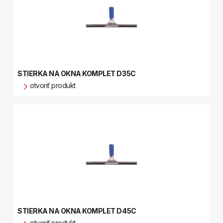
STIERKA NA OKNA KOMPLET D35C
otvoriť produkt
STIERKA NA OKNA KOMPLET D45C
otvoriť produkt