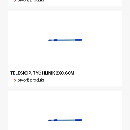
TELESKOP. TYČ HLINÍK 2X0,60M
otvoriť produkt