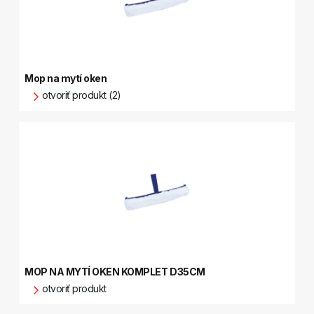
Mop na mytí oken
otvoriť produkt (2)
MOP NA MYTÍ OKEN KOMPLET D35CM
otvoriť produkt