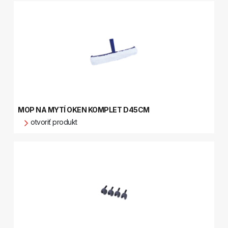
MOP NA MYTÍ OKEN KOMPLET D45CM
otvoriť produkt