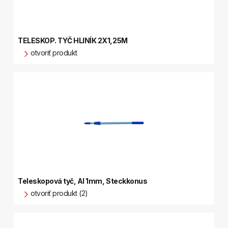
TELESKOP. TYČ HLINÍK 2X1,25M
otvoriť produkt
Teleskopová tyč, Al 1mm, Steckkonus
otvoriť produkt (2)