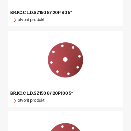
BR.KO.C L.D.SZ150 8/120P 80 5*
otvoriť produkt
BR.KO.C L.D.SZ150 8/120P100 5*
otvoriť produkt