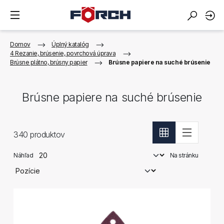
Domov
Úplný katalóg
4 Rezanie, brúsenie, povrchová úprava
Brúsne plátno, brúsny papier
Brúsne papiere na suché brúsenie
Brúsne papiere na suché brúsenie
340
produktov
Náhľad
Na stránku