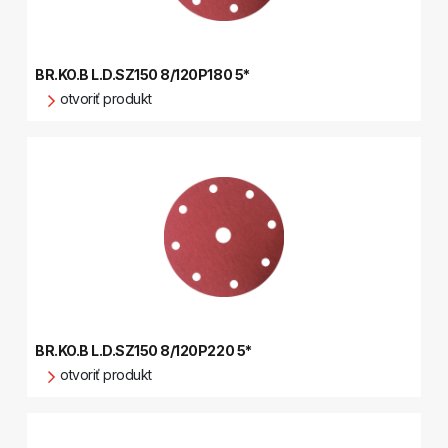
BR.KO.B L.D.SZ150 8/120P180 5*
otvoriť produkt
BR.KO.B L.D.SZ150 8/120P220 5*
otvoriť produkt