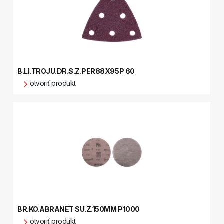
B.LI.TROJU.DR.S.Z.PER88X95P 60
otvoriť produkt
BR.KO.ABRANET SU.Z.150MM P1000
otvoriť produkt