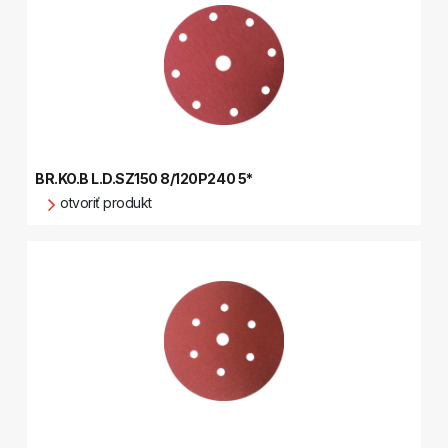
BR.KO.B L.D.SZ150 8/120P240 5*
otvoriť produkt