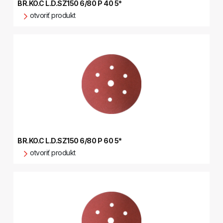
BR.KO.C L.D.SZ150 6/80 P 40 5*
otvoriť produkt
BR.KO.C L.D.SZ150 6/80 P 60 5*
otvoriť produkt