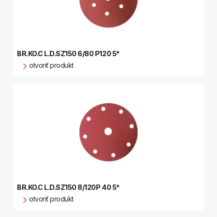
BR.KO.C L.D.SZ150 6/80 P120 5*
otvoriť produkt
BR.KO.C L.D.SZ150 8/120P 40 5*
otvoriť produkt