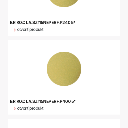
BR.KO.C LA.SZ115NEPERF.P240 5*
otvoriť produkt
BR.KO.C LA.SZ115NEPERF.P400 5*
otvoriť produkt