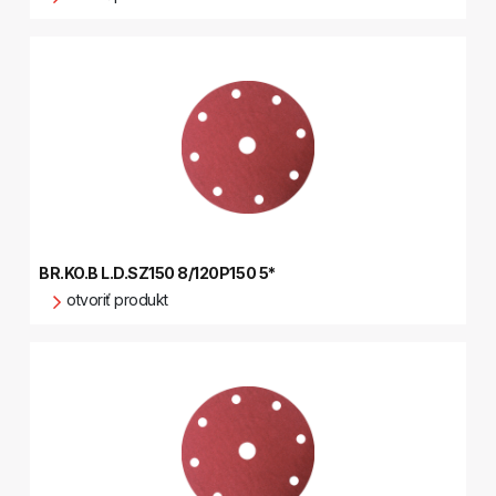
BR.KO.B L.D.SZ150 8/120P150 5*
otvoriť produkt