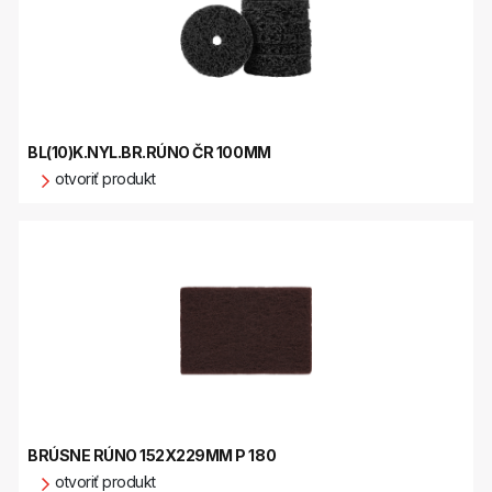
BL(10)K.NYL.BR.RÚNO ČR 100MM
otvoriť produkt
BRÚSNE RÚNO 152X229MM P 180
otvoriť produkt