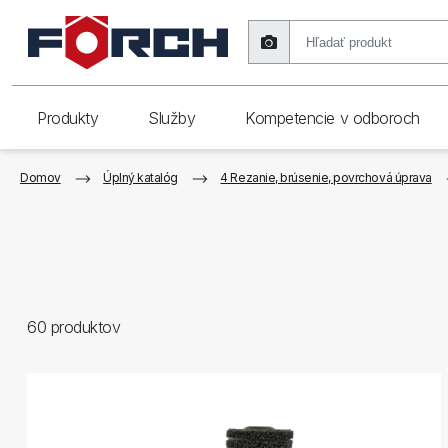
Produkty
Služby
Kompetencie v odboroch
Domov
Úplný katalóg
4 Rezanie, brúsenie, povrchová úprava
60
produktov