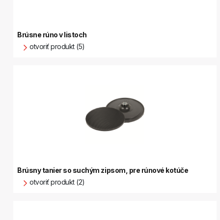
Brúsne rúno v listoch
otvoriť produkt (5)
Brúsny tanier so suchým zipsom, pre rúnové kotúče
otvoriť produkt (2)