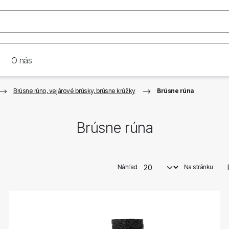
O nás
Brúsne rúno, vejárové brúsky, brúsne krúžky
Brúsne rúna
Brúsne rúna
Náhľad
Na stránku