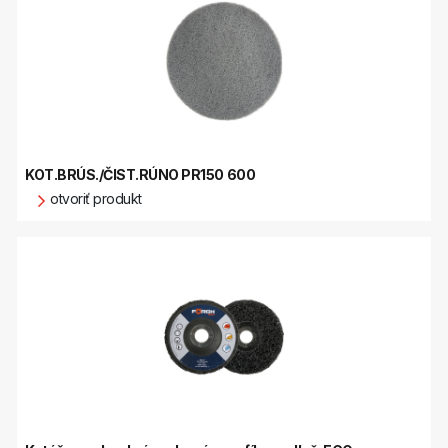
KOT.BRÚS./ČIST.RÚNO PR150 600
otvoriť produkt