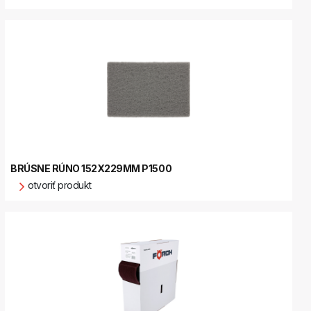
BRÚSNE RÚNO 152X229MM P1500
otvoriť produkt