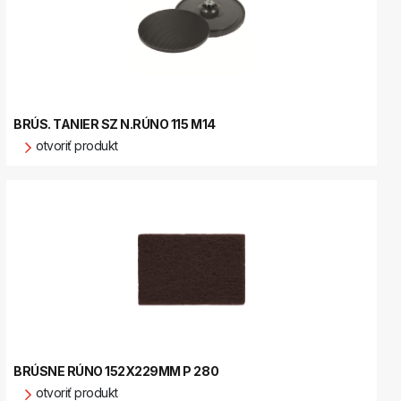
BRÚS. TANIER SZ N.RÚNO 115 M14
otvoriť produkt
BRÚSNE RÚNO 152X229MM P 280
otvoriť produkt