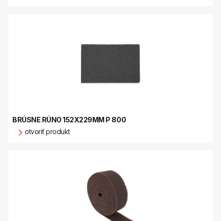
BRÚSNE RÚNO 152X229MM P 800
otvoriť produkt