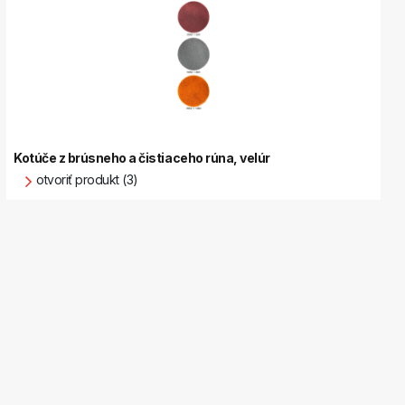
Kotúče z brúsneho a čistiaceho rúna, velúr
otvoriť produkt (3)