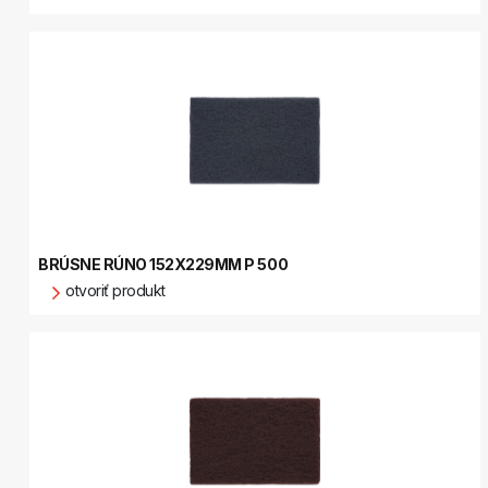
BRÚSNE RÚNO 152X229MM P 500
otvoriť produkt