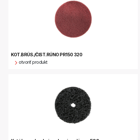
KOT.BRÚS./ČIST.RÚNO PR150 320
otvoriť produkt