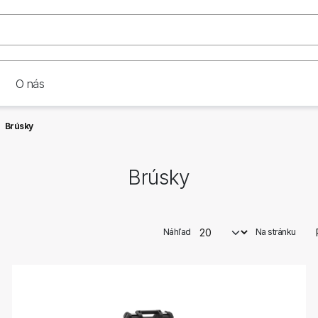
O nás
Brúsky
Brúsky
Náhľad
Na stránku